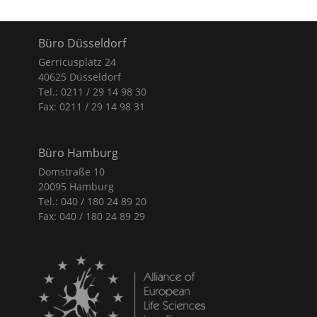
Büro Düsseldorf
Gerricusplatz 24
40625 Düsseldorf
Tel.: 0211 / 29 14 98 30
Fax: 0211 / 29 14 98 31
Büro Hamburg
Domstraße 10
20095 Hamburg
Tel.: 040 / 180 24 89 20
Fax: 040 / 180 24 89 29