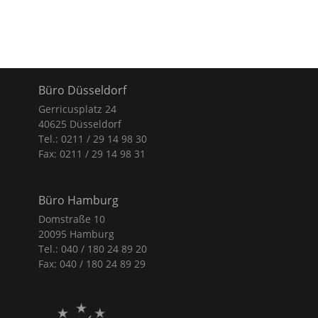
Büro Düsseldorf
Gerricusplatz 24
40625 Düsseldorf
Tel.: 0211 / 29 14 98 30
Fax: 0211 / 29 14 98 31
Büro Hamburg
Domstraße 10
20095 Hamburg
Tel.: 040 / 180 24 89 20
Fax: 040 / 180 24 89 29