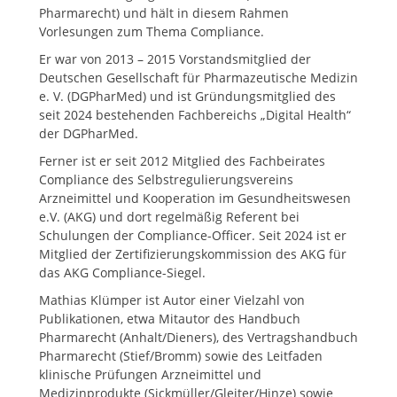
Pharmarecht) und hält in diesem Rahmen
Vorlesungen zum Thema Compliance.
Er war von 2013 – 2015 Vorstandsmitglied der
Deutschen Gesellschaft für Pharmazeutische Medizin
e. V. (DGPharMed) und ist Gründungsmitglied des
seit 2024 bestehenden Fachbereichs „Digital Health“
der DGPharMed.
Ferner ist er seit 2012 Mitglied des Fachbeirates
Compliance des Selbstregulierungsvereins
Arzneimittel und Kooperation im Gesundheitswesen
e.V. (AKG) und dort regelmäßig Referent bei
Schulungen der Compliance-Officer. Seit 2024 ist er
Mitglied der Zertifizierungskommission des AKG für
das AKG Compliance-Siegel.
Mathias Klümper ist Autor einer Vielzahl von
Publikationen, etwa Mitautor des Handbuch
Pharmarecht (Anhalt/Dieners), des Vertragshandbuch
Pharmarecht (Stief/Bromm) sowie des Leitfaden
klinische Prüfungen Arzneimittel und
Medizinprodukte (Sickmüller/Gleiter/Hinze) sowie