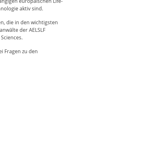
hängigen europäischen Life-
nologie aktiv sind.
, die in den wichtigsten
sanwälte der AELSLF
 Sciences.
ei Fragen zu den