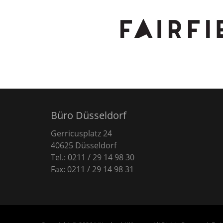
Büro Düsseldorf
Gerricusplatz 24
40625 Düsseldorf
Tel.: 0211 / 29 14 98 30
Fax: 0211 / 29 14 98 31