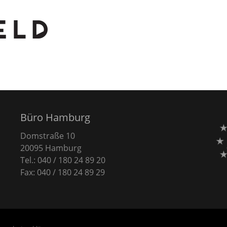
Büro Hamburg
Domstraße 10
20095 Hamburg
Tel.: 040 / 180 24 89 20
Fax: 040 / 180 24 89 29