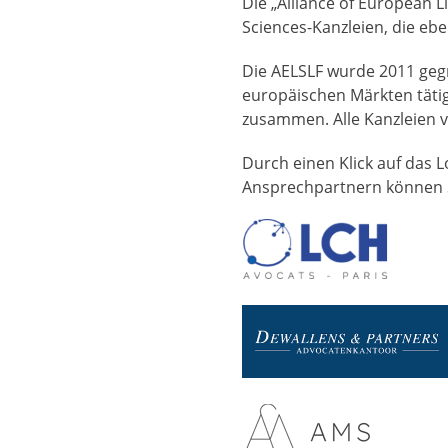
Die „Alliance of European L
Sciences-Kanzleien, die ebe
Die AELSLF wurde 2011 gegr
europäischen Märkten tätig 
zusammen. Alle Kanzleien v
Durch einen Klick auf das L
Ansprechpartnern können S