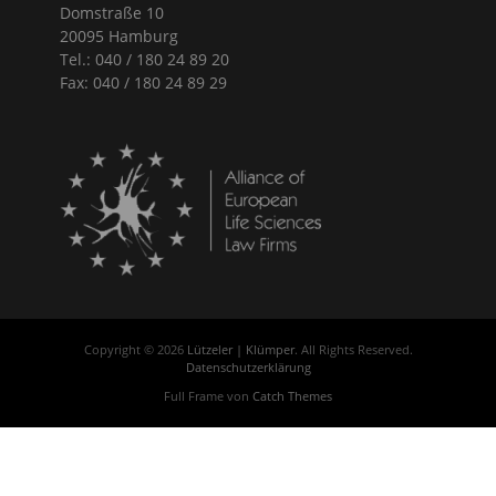
Domstraße 10
20095 Hamburg
Tel.: 040 / 180 24 89 20
Fax: 040 / 180 24 89 29
Copyright © 2026
Lützeler | Klümper
. All Rights Reserved.
Datenschutzerklärung
Full Frame von
Catch Themes